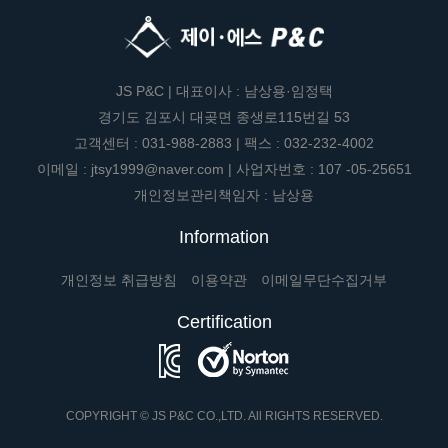
JS P&C | 대표이사 : 남상용·임정택
경기도 김포시 대곶면 종생로115번길 53
고객센터 : 031-988-2883 | 팩스 : 032-232-4002
이메일 : jtsy1999@naver.com | 사업자번호 : 107 -05-25651
개인정보관리책임자 : 남상용
Information
개인정보 취급방침
이용약관
이메일무단수집거부
Certification
COPYRIGHT © JS P&C CO.,LTD. All RIGHTS RESERVED.