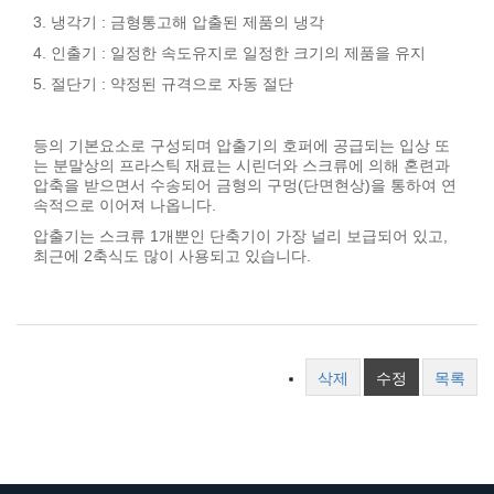
3. 냉각기 : 금형통고해 압출된 제품의 냉각
4. 인출기 : 일정한 속도유지로 일정한 크기의 제품을 유지
5. 절단기 : 약정된 규격으로 자동 절단
등의 기본요소로 구성되며 압출기의 호퍼에 공급되는 입상 또
는 분말상의 프라스틱 재료는 시린더와 스크류에 의해 혼련과
압축을 받으면서 수송되어 금형의 구멍(단면현상)을 통하여 연
속적으로 이어져 나옵니다.
압출기는 스크류 1개뿐인 단축기이 가장 널리 보급되어 있고,
최근에 2축식도 많이 사용되고 있습니다.
삭제
수정
목록