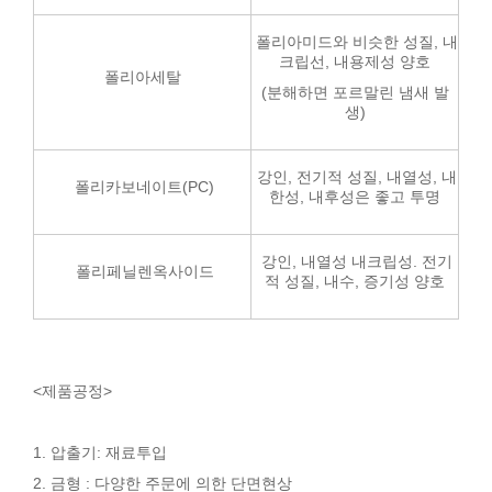
폴리아미드와 비슷한 성질, 내
크립선, 내용제성 양호
폴리아세탈
(분해하면 포르말린 냄새 발
생)
강인, 전기적 성질, 내열성, 내
폴리카보네이트(PC)
한성, 내후성은 좋고 투명
강인, 내열성 내크립성. 전기
폴리페닐렌옥사이드
적 성질, 내수, 증기성 양호
<제품공정>
1. 압출기: 재료투입
2. 금형 : 다양한 주문에 의한 단면현상