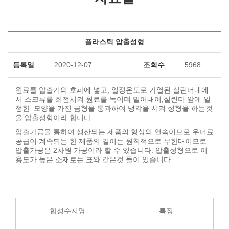
찾아오시는길
플라스틱 압출성형
등록일
2020-12-07
조회수
5968
원료를 압출기의 호파에 넣고, 일정온도로 가열된 실린더내에
서 스크류를 회전시켜 원료를 녹이며 밀어내어,실린더 앞에 일
정한 모양을 가진 금형을 통과하여 냉각을 시켜 성형을 하는것
을 압출성형이라 합니다.
압출가공을 통하여 생산되는 제품의 형상의 연속이므로 우너료
공급이 계속되는 한 제품의 길이는 원칙적으로 무한대이므로
압출가공은 2차원 가공이라 할 수 있습니다. 압출성형으로 이
용도가 높은 소재로는 표와 같은것 들이 있습니다.
합성수지명
특징